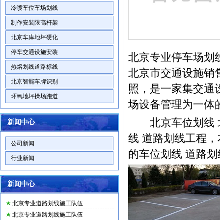
冷喷车位车场划线
制作安装限高杆架
北京车库地坪硬化
停车交通设施安装
北京专业停车场划
热熔划线道路标线
北京市交通设施销
北京智能车牌识别
照，是一家集交通
环氧地坪操场跑道
场设备管理为一体
北京车位划线
新闻中心
线 道路划线工程
公司新闻
的车位划线 道路
行业新闻
新闻中心
北京专业道路划线施工队伍
北京专业道路划线施工队伍