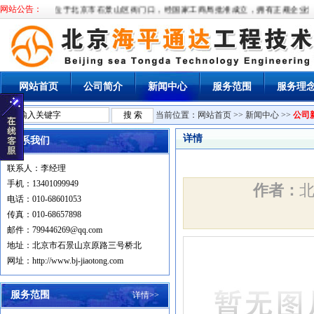
网站公告：
本公司位于北京市石景山区衙门口，经国家工商局批准成立，拥有正规企业法人
网站首页
公司简介
新闻中心
服务范围
服务理
当前位置：
网站首页
>>
新闻中心
>>
公司
详情
联系我们
联系人：李经理
手机：13401099949
作者：
电话：010-68601053
传真：010-68657898
邮件：799446269@qq.com
地址：北京市石景山京原路三号桥北
网址：http://www.bj-jiaotong.com
服务范围
详情>>