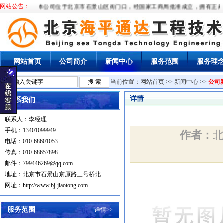
网站公告：
本公司位于北京市石景山区衙门口，经国家工商局批准成立，拥有正规企
网站首页
公司简介
新闻中心
服务范围
服务理
当前位置：
网站首页
>>
新闻中心
>>
公司
详情
联系我们
联系人：李经理
手机：13401099949
作者：
电话：010-68601053
传真：010-68657898
邮件：799446269@qq.com
地址：北京市石景山京原路三号桥北
网址：http://www.bj-jiaotong.com
服务范围
详情>>