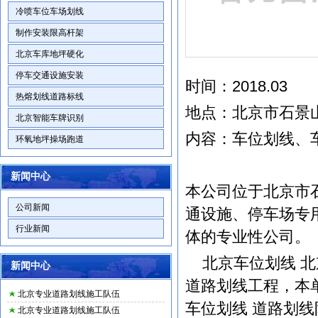
冷喷车位车场划线
制作安装限高杆架
北京车库地坪硬化
停车交通设施安装
时间：2018.03
热熔划线道路标线
地点：北京市石景
北京智能车牌识别
内容：
车位划线
、
环氧地坪操场跑道
新闻中心
本公司位于北京市
公司新闻
通设施、停车场专
行业新闻
体的专业性公司。
北京车位划线
北
新闻中心
道路划线工程，本
北京专业道路划线施工队伍
车位划线 道路划
北京专业道路划线施工队伍