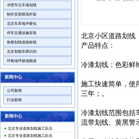
冷喷车位车场划线
制作安装限高杆架
北京车库地坪硬化
停车交通设施安装
北京小区道路划线
热熔划线道路标线
产品特点：
北京智能车牌识别
环氧地坪操场跑道
冷漆划线：色彩鲜
新闻中心
施工快速简单，使
公司新闻
三年；。
行业新闻
冷漆划线范围包括
新闻中心
流带划线、黄黑警
北京专业道路划线施工队伍
北京专业道路划线施工队伍