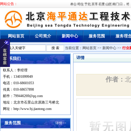
网站公告：
本公司位于北京市石景山区衙门口，经国
网站首页
公司简介
新闻中心
服务范围
服务理
当前位置：
网站首页
>>
新闻中心
>>
行业
详情
联系我们
联系人：李经理
手机：13401099949
作者：
电话：010-68601053
传真：010-68657898
邮件：799446269@qq.com
地址：北京市石景山京原路三号桥北
网址：http://www.bj-jiaotong.com
服务范围
详情>>